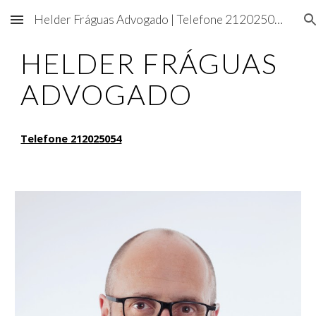
Helder Fráguas Advogado | Telefone 212025054
Skip to main content
Skip to navigation
HELDER FRÁGUAS
ADVOGADO
Telefone 212025054