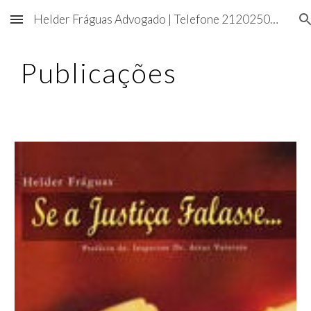
Helder Fráguas Advogado | Telefone 212025054
Skip to main content
Skip to navigation
Publicações